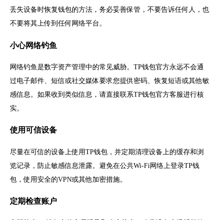
丢失设备时恢复钱包的方法，务必妥善保管，不要告诉任何人，也
不要将其上传到任何网络平台。
小心网络钓鱼
网络钓鱼是数字资产管理中的常见威胁。TP钱包官方永远不会通
过电子邮件、短信或社交媒体要求您提供密码、恢复短语或其他敏
感信息。如果收到类似信息，请直接联系TP钱包官方客服进行核
实。
使用可信设备
尽量在可信的设备上使用TP钱包，并定期清理设备上的缓存和浏
览记录，防止敏感信息泄露。避免在公共Wi-Fi网络上登录TP钱
包，使用安全的VPN或其他加密措施。
定期检查账户