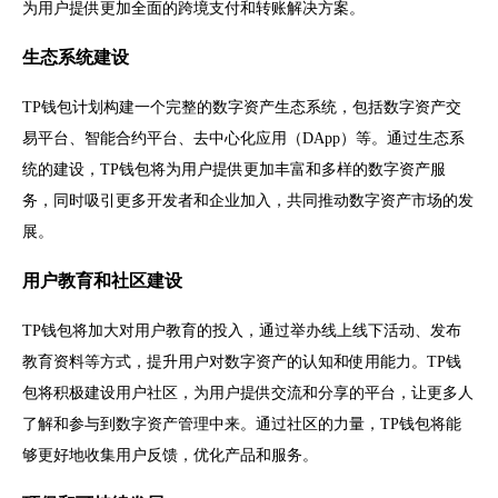
为用户提供更加全面的跨境支付和转账解决方案。
生态系统建设
TP钱包计划构建一个完整的数字资产生态系统，包括数字资产交
易平台、智能合约平台、去中心化应用（DApp）等。通过生态系
统的建设，TP钱包将为用户提供更加丰富和多样的数字资产服
务，同时吸引更多开发者和企业加入，共同推动数字资产市场的发
展。
用户教育和社区建设
TP钱包将加大对用户教育的投入，通过举办线上线下活动、发布
教育资料等方式，提升用户对数字资产的认知和使用能力。TP钱
包将积极建设用户社区，为用户提供交流和分享的平台，让更多人
了解和参与到数字资产管理中来。通过社区的力量，TP钱包将能
够更好地收集用户反馈，优化产品和服务。