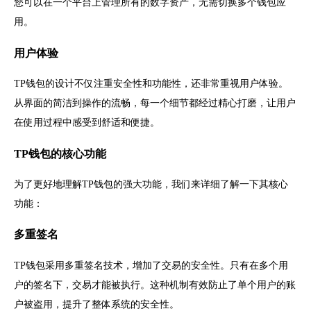
您可以在一个平台上管理所有的数字资产，无需切换多个钱包应
用。
用户体验
TP钱包的设计不仅注重安全性和功能性，还非常重视用户体验。
从界面的简洁到操作的流畅，每一个细节都经过精心打磨，让用户
在使用过程中感受到舒适和便捷。
TP钱包的核心功能
为了更好地理解TP钱包的强大功能，我们来详细了解一下其核心
功能：
多重签名
TP钱包采用多重签名技术，增加了交易的安全性。只有在多个用
户的签名下，交易才能被执行。这种机制有效防止了单个用户的账
户被盗用，提升了整体系统的安全性。