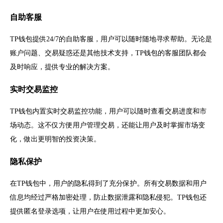
自助客服
TP钱包提供24/7的自助客服，用户可以随时随地寻求帮助。无论是
账户问题、交易疑惑还是其他技术支持，TP钱包的客服团队都会
及时响应，提供专业的解决方案。
实时交易监控
TP钱包内置实时交易监控功能，用户可以随时查看交易进度和市
场动态。这不仅方便用户管理交易，还能让用户及时掌握市场变
化，做出更明智的投资决策。
隐私保护
在TP钱包中，用户的隐私得到了充分保护。所有交易数据和用户
信息均经过严格加密处理，防止数据泄露和隐私侵犯。TP钱包还
提供匿名登录选项，让用户在使用过程中更加安心。