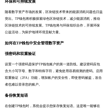
环保和可持续发展
随着数字资产市场的发展，区块链技术带来的能源消耗问题也日益
突出。TP钱包将积极探索绿色区块链技术，减少能源消耗，推动
区块链技术的可持续发展。TP钱包将与环保组织合作，开展环保
公益活动，为保护地球环境贡献力量。
如何在TP钱包中安全管理数字资产
强密码和双重验证
设置一个强密码是保护TP钱包账户的第一道防线。建议密码应包
含大小写字母、数字和特殊字符，避免使用容易猜测的密码。启用
双重验证（2FA）功能，增加账户的安全性，即使密码被盗，攻击
者也难以登录您的账户。
备份恢复短语
在创建TP钱包时，系统会提示您保存恢复短语。这是唯一能够在