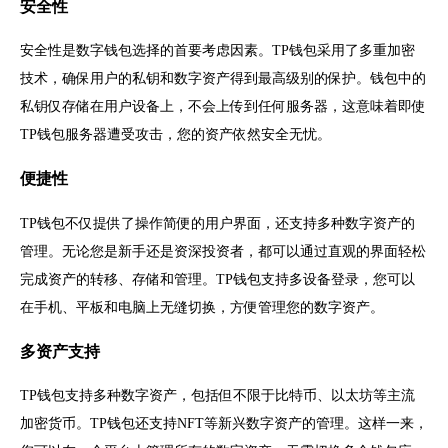
安全性
安全性是数字钱包选择的首要考虑因素。TP钱包采用了多重加密
技术，确保用户的私钥和数字资产得到最高级别的保护。钱包中的
私钥仅存储在用户设备上，不会上传到任何服务器，这意味着即使
TP钱包服务器遭受攻击，您的资产依然安全无忧。
便捷性
TP钱包不仅提供了操作简便的用户界面，还支持多种数字资产的
管理。无论您是新手还是资深投资者，都可以通过直观的界面轻松
完成资产的转移、存储和管理。TP钱包支持多设备登录，您可以
在手机、平板和电脑上无缝切换，方便管理您的数字资产。
多资产支持
TP钱包支持多种数字资产，包括但不限于比特币、以太坊等主流
加密货币。TP钱包还支持NFT等新兴数字资产的管理。这样一来，